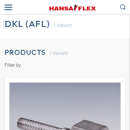
DKL (AFL)
1
Variant
PRODUCTS
1
Variant
Filter by: