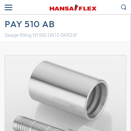
PAY 510 AB
Swage fitting NY500 DN10 DKR3/8"