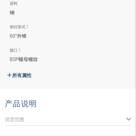
原料
钢
密封形式 1
60°外锥
接口 1
BSP螺母螺纹
所有属性
产品说明
供货范围