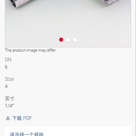
The product image may differ
DN
6
Size
4
英寸
1/4″
下载 PDF
请选择一个规格