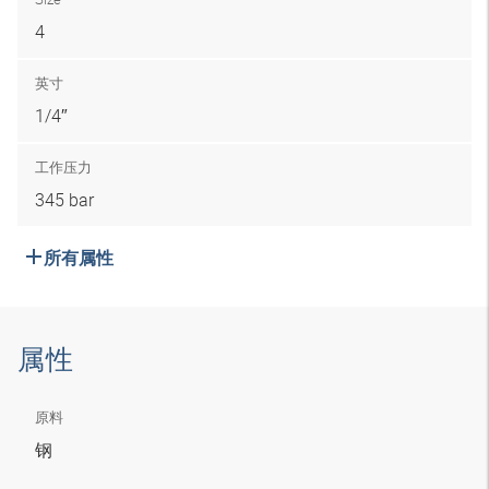
4
英寸
1/4″
工作压力
345 bar
所有属性
属性
原料
钢