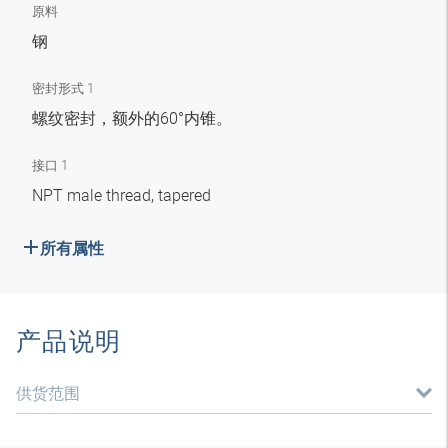
原料
钢
密封形式 1
螺纹密封，额外的60°内锥。
接口 1
NPT male thread, tapered
所有属性
产品说明
供货范围