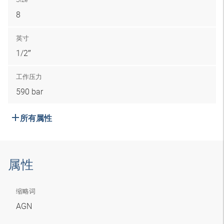
8
英寸
1/2″
工作压力
590 bar
所有属性
属性
缩略词
AGN