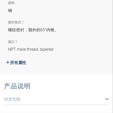
原料
钢
密封形式 1
螺纹密封，额外的60°内锥。
接口 1
NPT male thread, tapered
所有属性
产品说明
供货范围