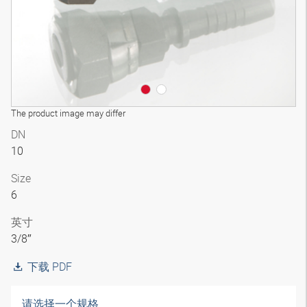
The product image may differ
DN
10
Size
6
英寸
3/8″
下载 PDF
请选择一个规格