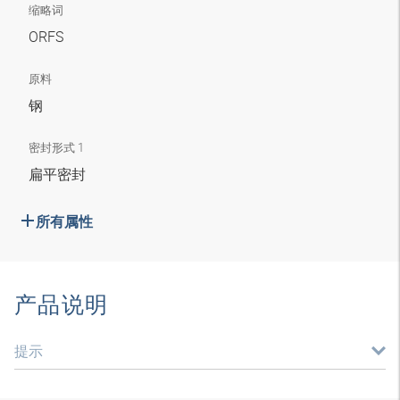
缩略词
ORFS
原料
钢
密封形式 1
扁平密封
所有属性
产品说明
提示