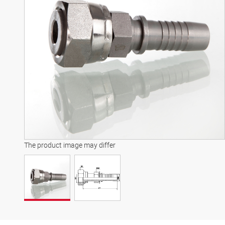
The product image may differ