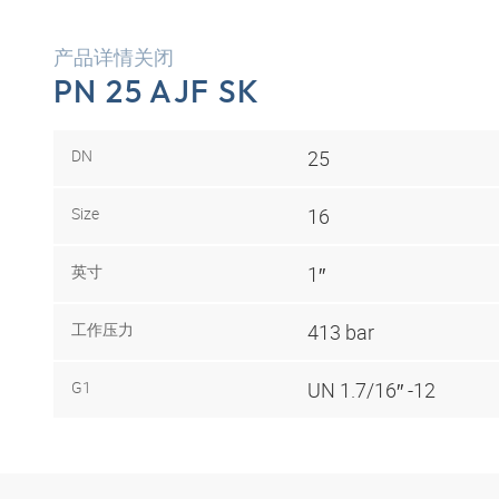
产品详情关闭
PN 25 AJF SK
DN
25
Size
16
英寸
1″
工作压力
413 bar
G1
UN 1.7/16″ -12