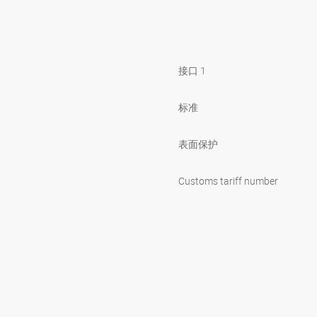
接口 1
标准
表面保护
Customs tariff number