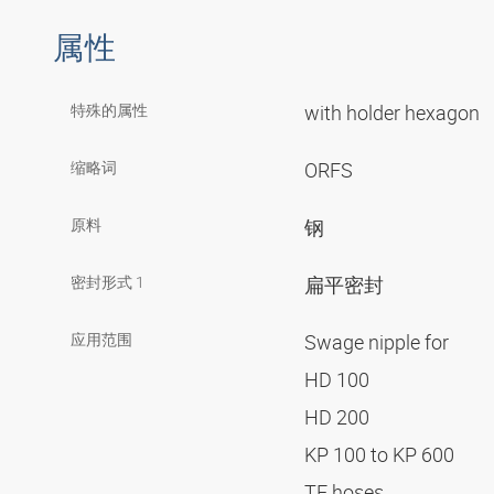
属性
特殊的属性
with holder hexagon
缩略词
ORFS
原料
钢
密封形式 1
扁平密封
应用范围
Swage nipple for
HD 100
HD 200
KP 100 to KP 600
TE hoses