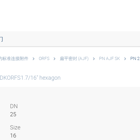
们
 软管的标准连接附件
ORFS
扁平密封 (AJF)
PN AJF SK
PN 2
 DKORFS1.7/16" hexagon
DN
25
Size
16