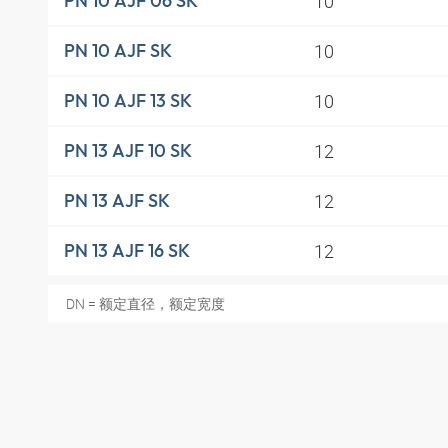
10
PN 10 AJF 06 SK
10
PN 10 AJF SK
10
PN 10 AJF 13 SK
12
PN 13 AJF 10 SK
12
PN 13 AJF SK
12
PN 13 AJF 16 SK
DN = 额定直径，额定宽度