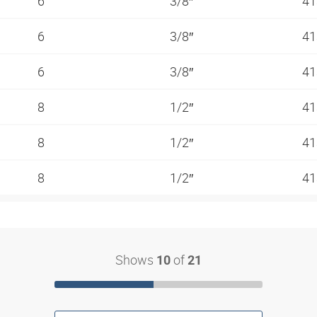
6
3/8″
41
6
3/8″
41
6
3/8″
41
8
1/2″
41
8
1/2″
41
8
1/2″
41
Shows
of
10
21