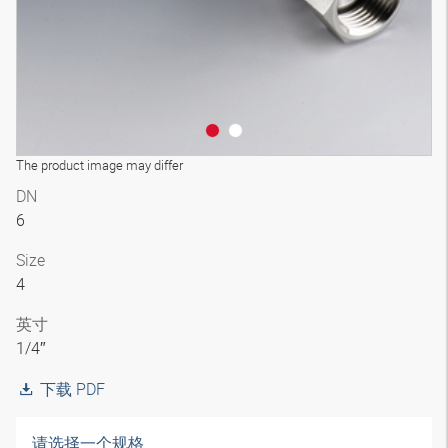
The product image may differ
DN
6
Size
4
英寸
1/4″
下载 PDF
请选择一个规格