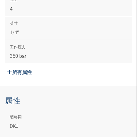
4
英寸
1/4″
工作压力
350 bar
所有属性
属性
缩略词
DKJ