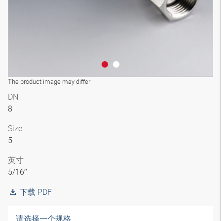
The product image may differ
DN
8
Size
5
英寸
5/16″
下载 PDF
请选择一个规格