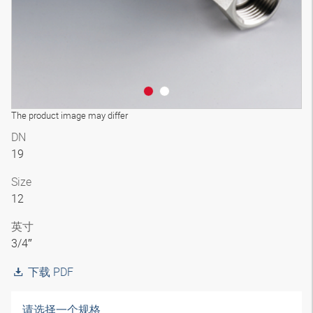
The product image may differ
DN
19
Size
12
英寸
3/4″
下载 PDF
请选择一个规格