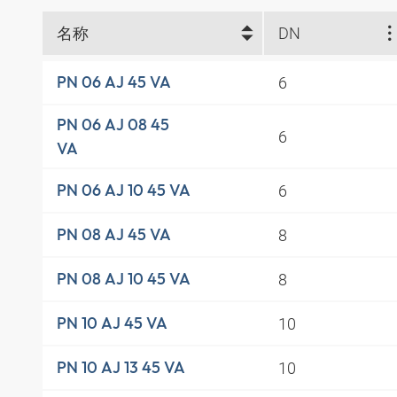
名称
DN
6
PN 06 AJ 45 VA
PN 06 AJ 08 45
6
VA
6
PN 06 AJ 10 45 VA
8
PN 08 AJ 45 VA
8
PN 08 AJ 10 45 VA
10
PN 10 AJ 45 VA
10
PN 10 AJ 13 45 VA