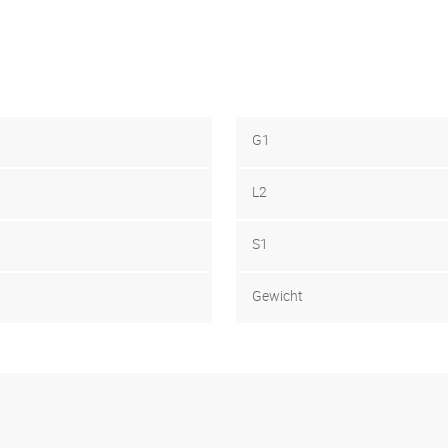
G1
L2
S1
Gewicht