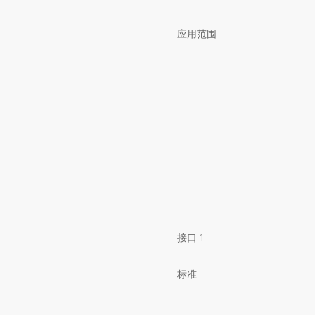
应用范围
接口 1
标准